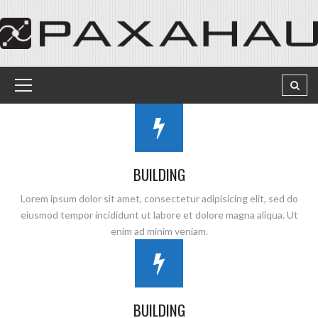
BUILDING
Lorem ipsum dolor sit amet, consectetur adipisicing elit, sed do
eiusmod tempor incididunt ut labore et dolore magna aliqua. Ut
enim ad minim veniam.
BUILDING