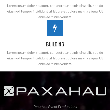
Lorem ipsum dolor sit amet, consectetur adipisicing elit, sed do
eiusmod tempor incididunt ut labore et dolore magna aliqua. Ut
enim ad minim veniam.
BUILDING
Lorem ipsum dolor sit amet, consectetur adipisicing elit, sed do
eiusmod tempor incididunt ut labore et dolore magna aliqua. Ut
enim ad minim veniam.
Paxahau Event Productions