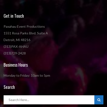
Get in Touch
Paxahau Event Productions
1551 Rosa Parks Blvd. Suite A
Detroit, MI 48216
(313)PAX-AHAU
(313)729-2428
Business Hours
Monday to Friday: 10am to 5pm
Search